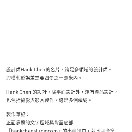
設計師Hank Chen的名片，跨足多領域的設計師。
刀模軋形誤差需要四份之一毫米內。
Hank Chen 的設計，除平面設計外，還有產品設計，
也包括攝影與影片製作，跨足多個領域。
製作筆記：
正面靠邊的文字區域與背面底部
「hankchenstudiocom」的出血燙白，對水平套準