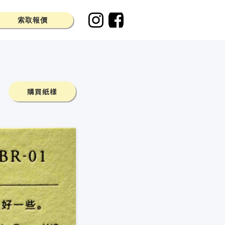
索取報價
購買紙樣