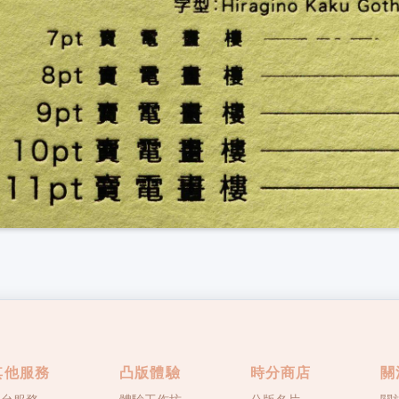
其他服務
凸版體驗
時分商店
關