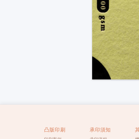
凸版印刷
承印須知