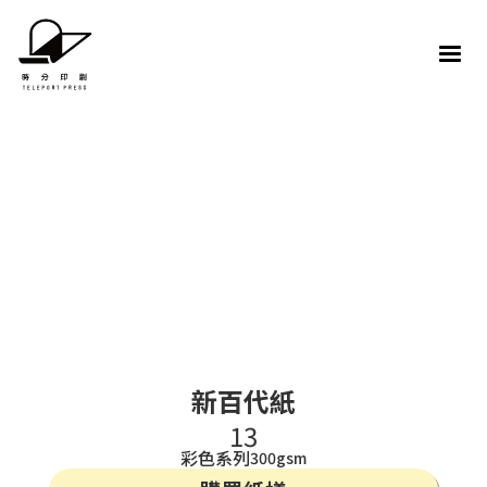
新百代紙
13
彩色系列
300gsm