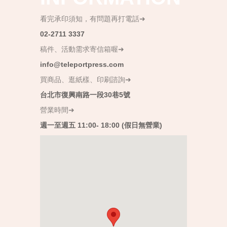
看完承印須知，有問題再打電話➜
02-2711 3337
稿件、活動需求寄信箱喔➜
info@teleportpress.com
買商品、逛紙樣、印刷諮詢➜
台北市復興南路一段30巷5號
營業時間➜
週一至週五 11:00- 18:00 (假日無營業)