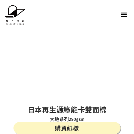
日本再生源綠能卡雙面棕
大地系列
290gsm
購買紙樣