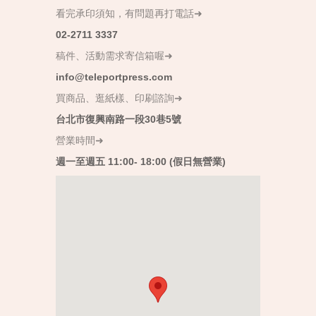
看完承印須知，有問題再打電話➜
02-2711 3337
稿件、活動需求寄信箱喔➜
info@teleportpress.com
買商品、逛紙樣、印刷諮詢➜
台北市復興南路一段30巷5號
營業時間➜
週一至週五 11:00- 18:00 (假日無營業)