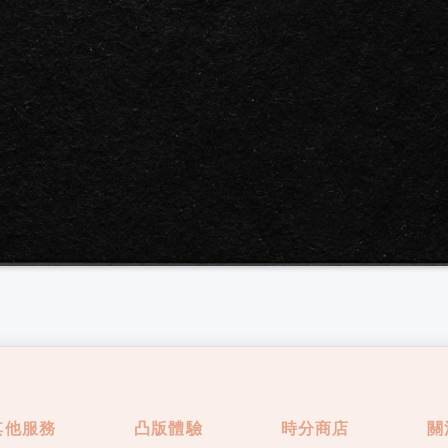
其他服務
凸版體驗
時分商店
關