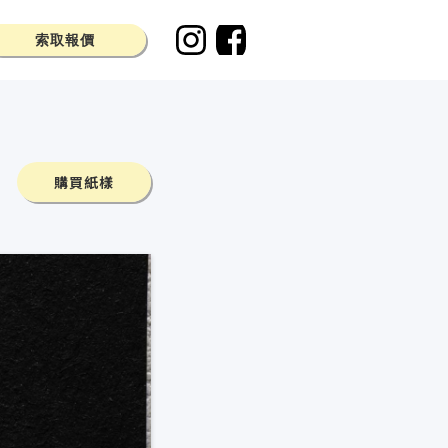
索取報價
購買紙樣