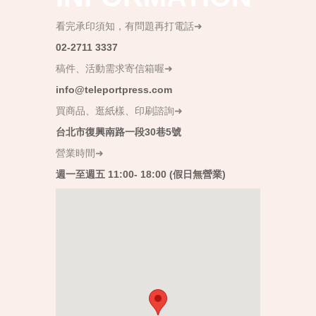
看完承印須知，有問題再打電話➜
02-2711 3337
稿件、活動需求寄信箱喔➜
info@teleportpress.com
買商品、逛紙樣、印刷諮詢➜
台北市復興南路一段30巷5號
營業時間➜
週一至週五 11:00- 18:00 (假日無營業)