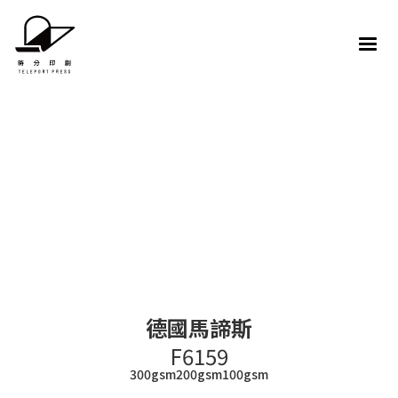
德國馬諦斯
F6159
300gsm
200gsm
100gsm