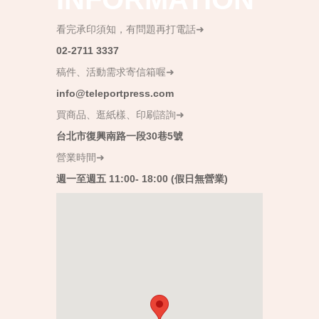
看完承印須知，有問題再打電話➜
02-2711 3337
稿件、活動需求寄信箱喔➜
info@teleportpress.com
買商品、逛紙樣、印刷諮詢➜
台北市復興南路一段30巷5號
營業時間➜
週一至週五 11:00- 18:00 (假日無營業)