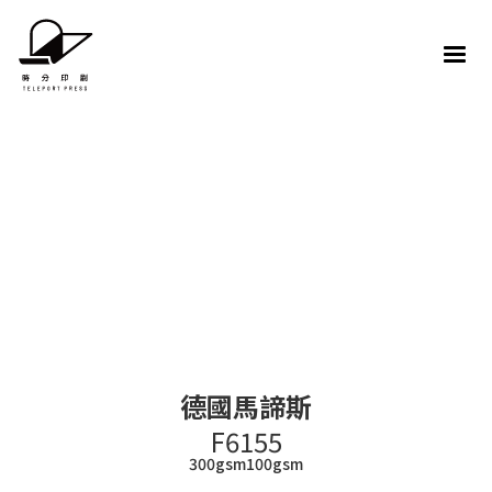
德國馬諦斯
F6155
300gsm
100gsm