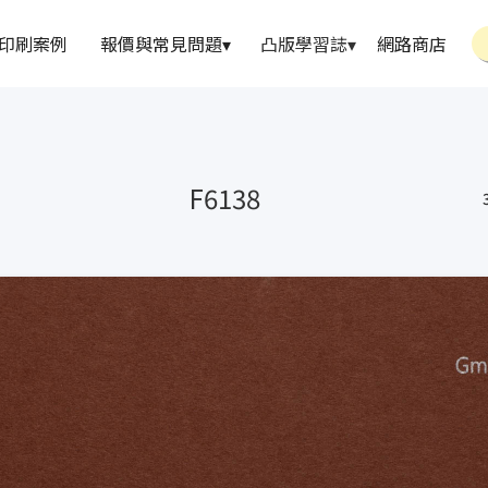
印刷案例
報價與常見問題
▾
凸版學習誌
▾
網路商店
F6138