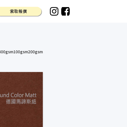
索取報價
300gsm
100gsm
200gsm