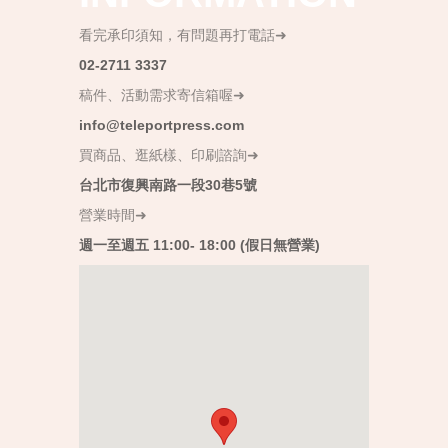
看完承印須知，有問題再打電話➜
02-2711 3337
稿件、活動需求寄信箱喔➜
info@teleportpress.com
買商品、逛紙樣、印刷諮詢➜
台北市復興南路一段30巷5號
營業時間➜
週一至週五 11:00- 18:00 (假日無營業)