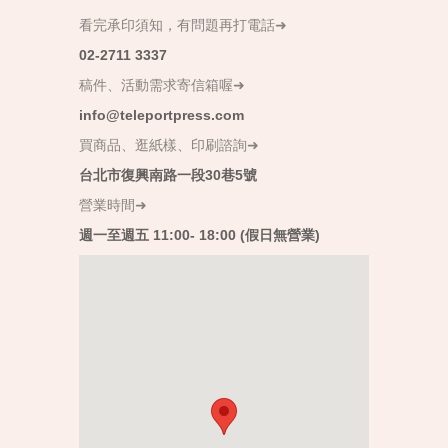
看完承印須知，有問題再打電話➜
02-2711 3337
稿件、活動需求寄信箱喔➜
info@teleportpress.com
買商品、逛紙樣、印刷諮詢➜
台北市復興南路一段30巷5號
營業時間➜
週一至週五 11:00- 18:00 (假日無營業)